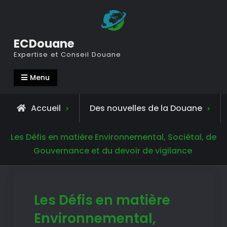
Voir
le
contenu
ECDouane
Expertise et Conseil Douane
Menu
Accueil
Des nouvelles de la Douane
Les Défis en matière Environnemental, Sociétal, de
Gouvernance et du devoir de vigilance
Les Défis en matière
Environnemental,