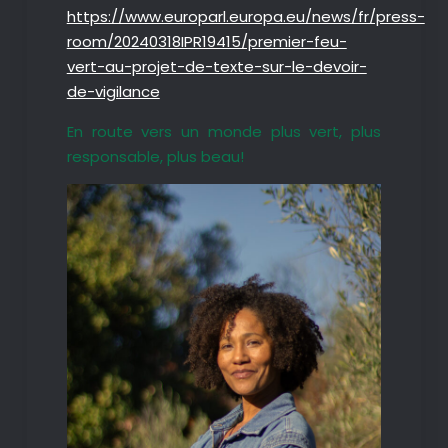
https://www.europarl.europa.eu/news/fr/press-
room/20240318IPR19415/premier-feu-
vert-au-projet-de-texte-sur-le-devoir-
de-vigilance
En route vers un monde plus vert, plus
responsable, plus beau!