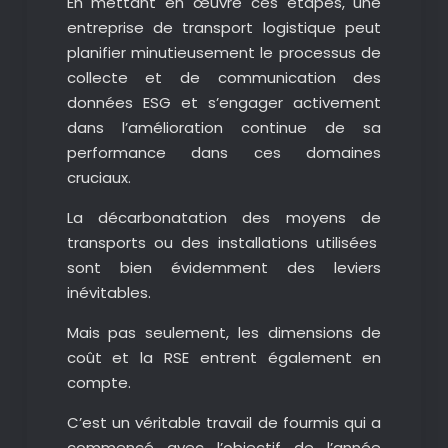
En mettant en œuvre ces étapes, une
entreprise de transport logistique peut
planifier minutieusement le processus de
collecte et de communication des
données ESG et s’engager activement
dans l’amélioration continue de sa
performance dans ces domaines
cruciaux.
La décarbonatation des moyens de
transports ou des installations utilisées
sont bien évidemment des leviers
inévitables.
Mais pas seulement, les dimensions de
coût et la RSE entrent également en
compte.
C’est un véritable travail de fourmis qui a
commencé avec l’objectif de l’année