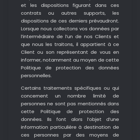
et les dispositions figurant dans ces
contrats ou autres supports, les
dispositions de ces derniers prévaudront.
Lorsque nous collectons vos données par
l’intermédiaire de l’un de nos Clients et
que nous les traitons, il appartient à ce
Client ou son représentant de vous en
informer, notamment au moyen de cette
Politique de protection des données
personnelles.
Certains traitements spécifiques ou qui
concernent un nombre limité de
personnes ne sont pas mentionnés dans
cette Politique de protection des
données. Ils font alors l’objet d’une
information particulière à destination de
ces personnes par des moyens de