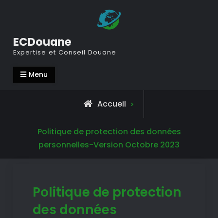
Voir
le
contenu
ECDouane
Expertise et Conseil Douane
Menu
Accueil
Politique de protection des données
personnelles-Version Octobre 2023
Politique de protection
des données