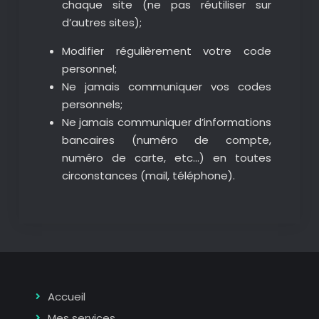
chaque site (ne pas réutiliser sur
d’autres sites);
Modifier régulièrement votre code
personnel;
Ne jamais communiquer vos codes
personnels;
Ne jamais communiquer d’informations
bancaires (numéro de compte,
numéro de carte, etc…) en toutes
circonstances (mail, téléphone).
Accueil
Mes services